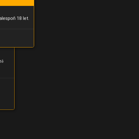
alespoň 18 let.
tě