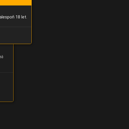
alespoň 18 let.
tě