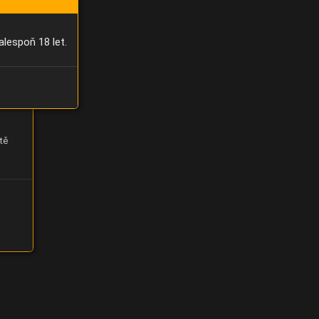
alespoň 18 let.
tě