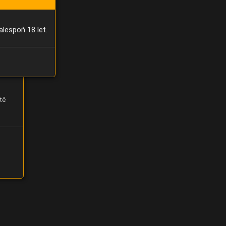
alespoň 18 let.
tě