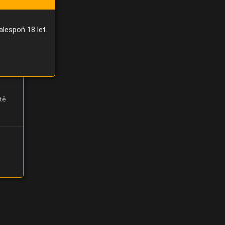
alespoň 18 let.
tě