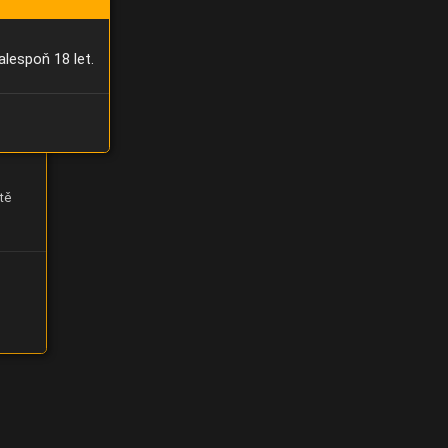
alespoň 18 let.
tě