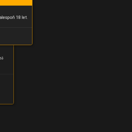
alespoň 18 let.
tě