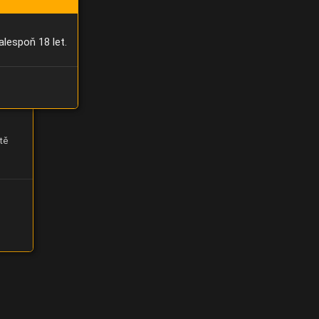
alespoň 18 let.
tě