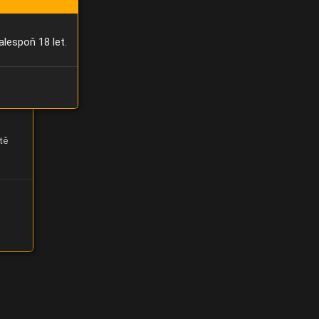
alespoň 18 let.
tě