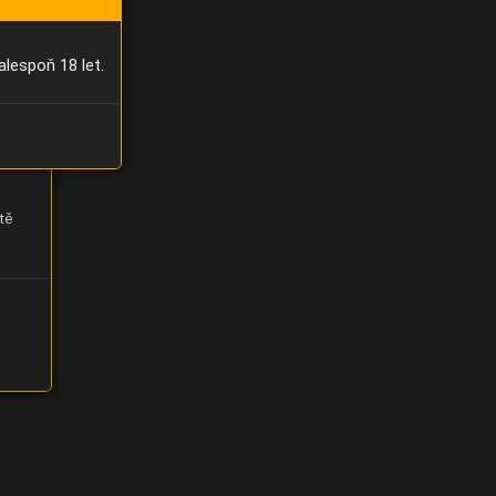
alespoň 18 let.
tě