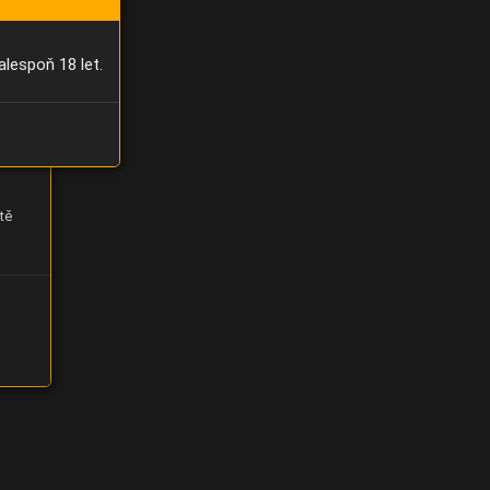
alespoň 18 let.
tě