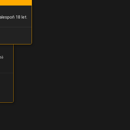
alespoň 18 let.
tě