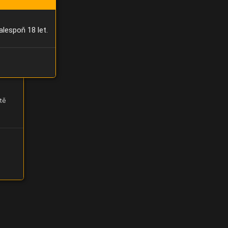
alespoň 18 let.
tě