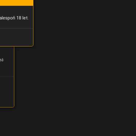
alespoň 18 let.
tě