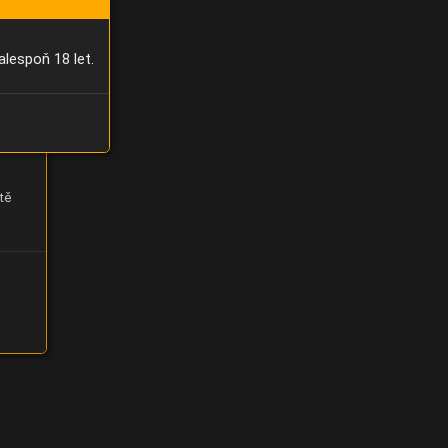
alespoň 18 let.
tě