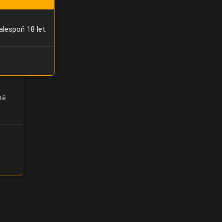
alespoň 18 let.
tě